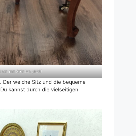
isch mit Stühlen (#06)
t. Der weiche Sitz und die bequeme
Du kannst durch die vielseitigen