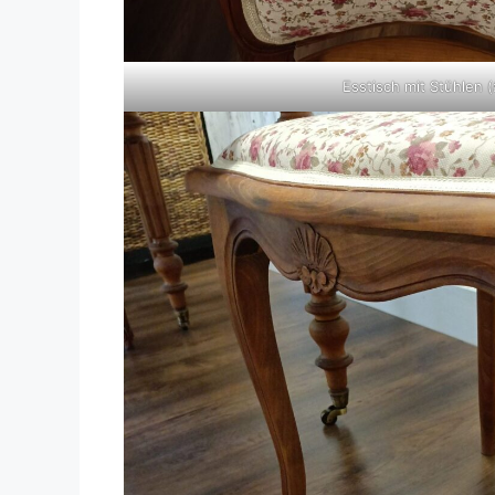
Esstisch mit Stühlen 