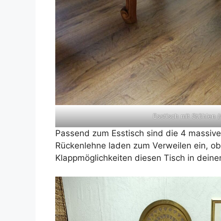
Esstisch mit Stühlen 
Passend zum Esstisch sind die 4 massiven
Rückenlehne laden zum Verweilen ein, ob 
Klappmöglichkeiten diesen Tisch in deine