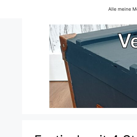
Zum
Alle meine M
Inhalt
springen