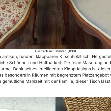
Esstisch mit Stühlen (#06)
sem antiken, runden, klappbaren Kirschholztisch! Hergest
liche Schönheit und Haltbarkeit. Die feine Maserung u
harme. Dank seines intelligenten Klappdesigns ist diese
as besonders in Räumen mit begrenztem Platzangebot v
e gemütliche Mahlzeit mit der Familie, dieser Tisch lä