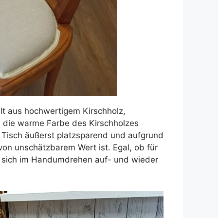
ellt aus hochwertigem Kirschholz,
nd die warme Farbe des Kirschholzes
r Tisch äußerst platzsparend und aufgrund
on unschätzbarem Wert ist. Egal, ob für
sst sich im Handumdrehen auf- und wieder