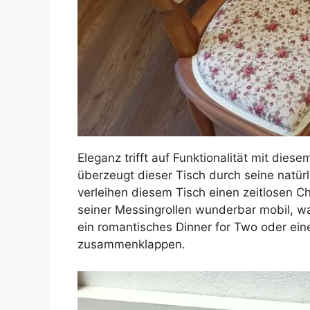
Eleganz trifft auf Funktionalität mit die
überzeugt dieser Tisch durch seine natür
verleihen diesem Tisch einen zeitlosen C
seiner Messingrollen wunderbar mobil, w
ein romantisches Dinner for Two oder ein
zusammenklappen.