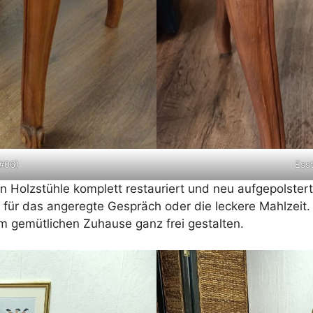
(#06)
Esst
 Holzstühle komplett restauriert und neu aufgepolster
für das angeregte Gespräch oder die leckere Mahlzeit. 
m gemütlichen Zuhause ganz frei gestalten.