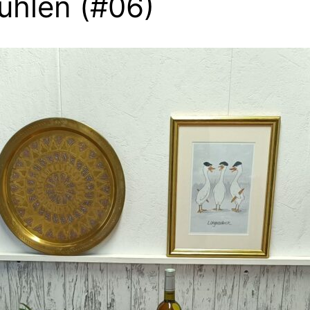
tühlen (#06)